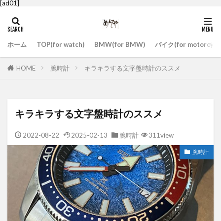
[ad01]
ホーム
TOP(for watch)
BMW(for BMW)
バイク(for motorcycl
HOME
腕時計
キラキラする文字盤時計のススメ
キラキラする文字盤時計のススメ
2022-08-22
2025-02-13
腕時計
311view
腕時計