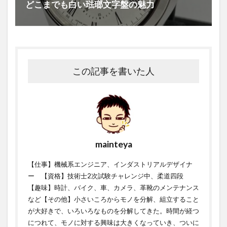
どこまでも白い琺瑯文字盤の魅力
この記事を書いた人
mainteya
【仕事】機械系エンジニア、インダストリアルデザイナ
ー 【資格】技術士2次試験チャレンジ中、柔道四段
【趣味】時計、バイク、車、カメラ、革靴のメンテナンス
など【その他】小さいころからモノを分解、組立すること
が大好きで、いろいろなものを分解してきた。時間が経つ
につれて、モノに対する興味は大きくなっていき、ついに