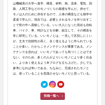
は機械系の大学へ進学、構造、材料、熱、流体、電気、回
路、人間工学などのモノづくりの基礎を学んだ。併せて、
モノは人のために存在するので、人体の構造なども独学や
柔道で学んだ。現在では、必要とされるモノを作り出すこ
とで世の中へ貢献している。いい大人になった現在も自転
車、バイク、車、時計などを分解、組立して、その構造を
常に研究している。いいモノとは、一見して区別しにくい
が、丈夫で信頼性が高く、永く使えるように作られている
ことが多い。だからこそメンテナンスが重要である。メン
テナンスを怠れば、いいモノであっても気づくことはでき
ない。そのため、多くの人がよりいいモノにより多く出会
い、より永く使えるよう本ブログを立ち上げた。少しでも
参考になれば幸いである。ちなみに、完成されたモノと
は、使っていることを意識させないモノだと思っている。
投稿一覧へ