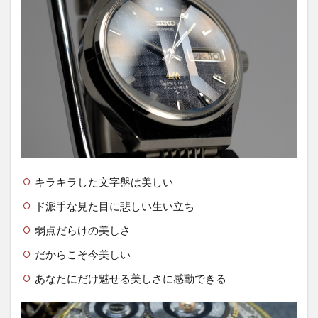
キラキラした文字盤は美しい
ド派手な見た目に悲しい生い立ち
弱点だらけの美しさ
だからこそ今美しい
あなたにだけ魅せる美しさに感動できる