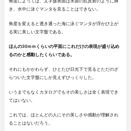
角度によっては、文字盤表面は水面の乱反射のように輝
き、水中に泳ぐマンタを見ることはできない。
角度を変えると透き通った海に泳ぐマンタが浮かび上が
る実に美しい文字盤である。
ほんの30ｍｍくらいの平面にこれだけの表現が盛り込め
るのかと感動したくらいである。
それにもかかわらず、ひとたび日光下で見るとただのざ
らついた文字盤にしか見えずびっくりした。
いうまでもなくカタログでもその美しさは全く表現でき
てはいない。
これでは、ほとんどの人にその美しさや感動が理解され
ることはないだろう。