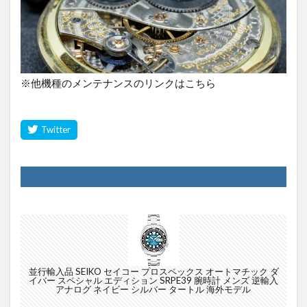
※他機種のメンテナンスのリンクはこちら
並行輸入品 SEIKO セイコー プロスペックス オートマチック ダ
イバー スペシャル エディション SRPE39 腕時計 メンズ 逆輸入
アナログ ネイビー シルバー タートル 海外モデル