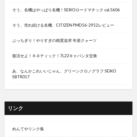
そう、名機はやっぱり名機！SEIKOロードマチック cal.5606
そう、売れ続ける名機、CITIZEN PMD56-2952レビュー
ぶっちぎり！やりすぎの精度追求 年差クォーツ
復活せよ！キネティック！7L22キャパシタ交換
あ、なんかこれいいじゃん、グリーンクロノグラフ SEIKO
SBTR017
リンク
めんてやリンク集