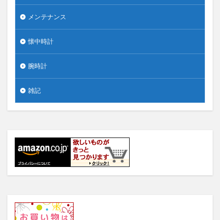
メンテナンス
懐中時計
腕時計
雑記