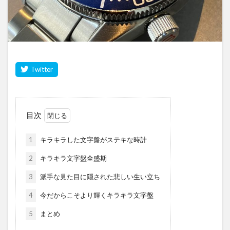
目次
1
キラキラした文字盤がステキな時計
2
キラキラ文字盤全盛期
3
派手な見た目に隠された悲しい生い立ち
4
今だからこそより輝くキラキラ文字盤
5
まとめ