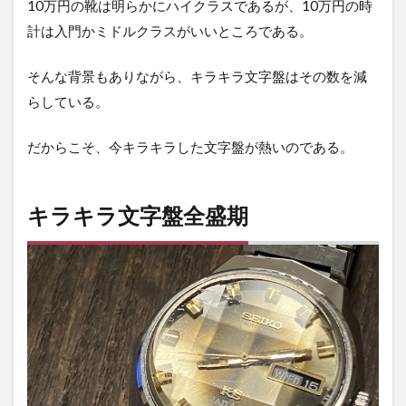
10万円の靴は明らかにハイクラスであるが、10万円の時
計は入門かミドルクラスがいいところである。
そんな背景もありながら、キラキラ文字盤はその数を減
らしている。
だからこそ、今キラキラした文字盤が熱いのである。
キラキラ文字盤全盛期