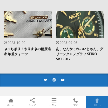
2023-10-20
2023-09-03
ぶっちぎり！やりすぎの精度追
あ、なんかこれいいじゃん、グ
求 年差クォーツ
リーンクロノグラフ SEIKO
SBTR017
プライバシーポリシー
と免責事項
ホーム
シェア
メニュー
電話
TOPへ