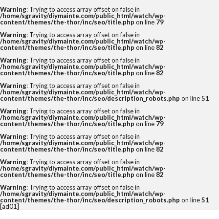
Warning
: Trying to access array offset on false in
/home/sgravity/diymainte.com/public_html/watch/wp-
content/themes/the-thor/inc/seo/title.php
on line
79
Warning
: Trying to access array offset on false in
/home/sgravity/diymainte.com/public_html/watch/wp-
content/themes/the-thor/inc/seo/title.php
on line
82
Warning
: Trying to access array offset on false in
/home/sgravity/diymainte.com/public_html/watch/wp-
content/themes/the-thor/inc/seo/title.php
on line
82
Warning
: Trying to access array offset on false in
/home/sgravity/diymainte.com/public_html/watch/wp-
content/themes/the-thor/inc/seo/description_robots.php
on line
51
Warning
: Trying to access array offset on false in
/home/sgravity/diymainte.com/public_html/watch/wp-
content/themes/the-thor/inc/seo/title.php
on line
79
Warning
: Trying to access array offset on false in
/home/sgravity/diymainte.com/public_html/watch/wp-
content/themes/the-thor/inc/seo/title.php
on line
82
Warning
: Trying to access array offset on false in
/home/sgravity/diymainte.com/public_html/watch/wp-
content/themes/the-thor/inc/seo/title.php
on line
82
Warning
: Trying to access array offset on false in
/home/sgravity/diymainte.com/public_html/watch/wp-
content/themes/the-thor/inc/seo/description_robots.php
on line
51
[ad01]