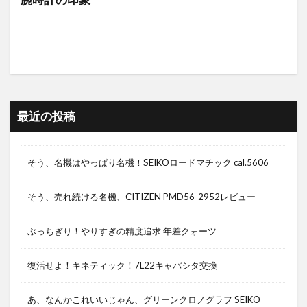
腕時計の印象
最近の投稿
そう、名機はやっぱり名機！SEIKOロードマチック cal.5606
そう、売れ続ける名機、CITIZEN PMD56-2952レビュー
ぶっちぎり！やりすぎの精度追求 年差クォーツ
復活せよ！キネティック！7L22キャパシタ交換
あ、なんかこれいいじゃん、グリーンクロノグラフ SEIKO