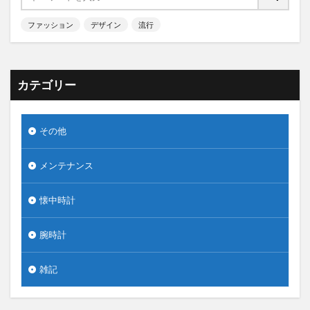
ファッション
デザイン
流行
カテゴリー
その他
メンテナンス
懐中時計
腕時計
雑記