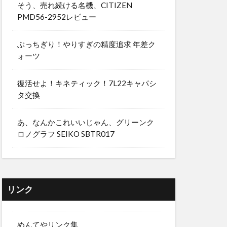
そう、売れ続ける名機、CITIZEN
PMD56-2952レビュー
ぶっちぎり！やりすぎの精度追求 年差ク
ォーツ
復活せよ！キネティック！7L22キャパシ
タ交換
あ、なんかこれいいじゃん、グリーンク
ロノグラフ SEIKO SBTR017
リンク
めんてやリンク集