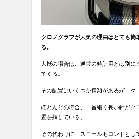
クロノグラフが人気の理由はとても簡
る。
大抵の場合は、通常の時計用とは別に
てくる。
その配置はいくつか種類があるが、ク
ほとんどの場合、一番細く長い針がク
置を指している。
その代わりに、スモールセコンドとし