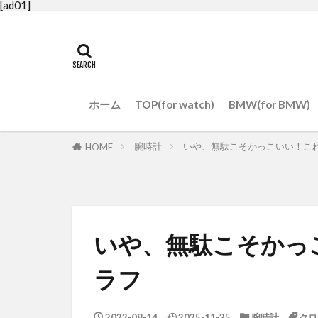
[ad01]
ホーム
TOP(for watch)
BMW(for BMW)
腕時計
いや、無駄こそかっこいい！こ
HOME
いや、無駄こそかっ
ラフ
2023-08-14
2025-11-25
腕時計
クロ