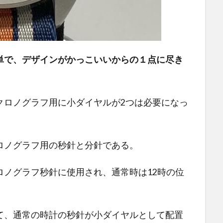
単で、デザインがかっこいいからの１点に尽き
クロノグラフ用に小ダイヤルが2つは必要になっ
ロノグラフ用の秒針と分針である。
ロノグラフ秒針に使用され、通常時は12時の位
て、通常の時計の秒針が小ダイヤルとして配置