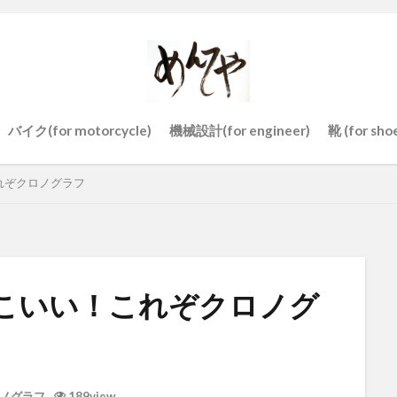
バイク(for motorcycle)
機械設計(for engineer)
靴 (for sho
れぞクロノグラフ
こいい！これぞクロノグ
ノグラフ
189view