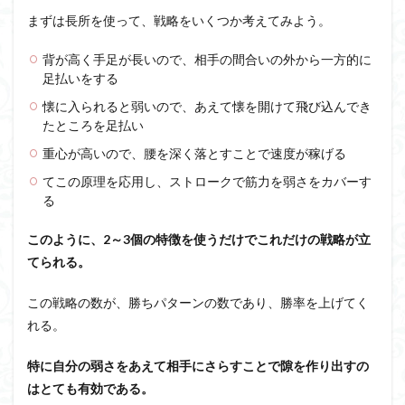
まずは長所を使って、戦略をいくつか考えてみよう。
背が高く手足が長いので、相手の間合いの外から一方的に
足払いをする
懐に入られると弱いので、あえて懐を開けて飛び込んでき
たところを足払い
重心が高いので、腰を深く落とすことで速度が稼げる
てこの原理を応用し、ストロークで筋力を弱さをカバーす
る
このように、2～3個の特徴を使うだけでこれだけの戦略が立
てられる。
この戦略の数が、勝ちパターンの数であり、勝率を上げてく
れる。
特に自分の弱さをあえて相手にさらすことで隙を作り出すの
はとても有効である。