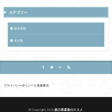
カテゴリー
基本情報
未分類
プライバシーポリシーと免責事項
© Copyright 2026
脱力系柔道のススメ
.