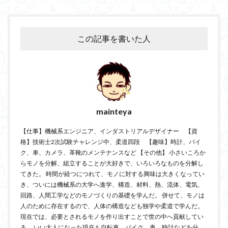
この記事を書いた人
mainteya
【仕事】機械系エンジニア、インダストリアルデザイナー 【資
格】技術士2次試験チャレンジ中、柔道四段 【趣味】時計、バイ
ク、車、カメラ、革靴のメンテナンスなど 【その他】 小さいころか
らモノを分解、組立することが大好きで、いろいろなものを分解し
てきた。 時間が経つにつれて、モノに対する興味は大きくなってい
き、ついには機械系の大学へ進学、構造、材料、熱、流体、電気、
回路、人間工学などのモノづくりの基礎を学んだ。 併せて、モノは
人のために存在するので、人体の構造なども独学や柔道で学んだ。
現在では、必要とされるモノを作り出すことで世の中へ貢献してい
る。 いい大人になった現在も自転車、バイク、車、時計などを分