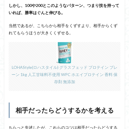
しかし、100や200とこのようなパターン、つまり技を持って
いれば、勝率はぐんと伸びる。
当然であるが、こちらから相手をくずすより、相手からくず
れてもらうほうが大きくくずせる。
LOHAStyle(ロハスタイル) グラスフェッド プロテイン プレ
ーン 1kg 人工甘味料不使用 WPC ホエイプロテイン 香料 保
存剤 無添加
相手だったらどうするかを考える
ちらっと先述したが、これらのコツは相手だったらどうする