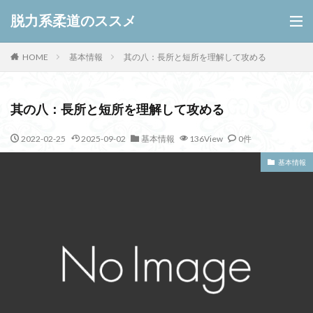
脱力系柔道のススメ
HOME
基本情報
其の八：長所と短所を理解して攻める
其の八：長所と短所を理解して攻める
2022-02-25
2025-09-02
基本情報
136View
0件
基本情報