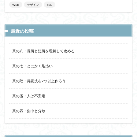
WEB
デザイン
SEO
最近の投稿
其の八：長所と短所を理解して攻める
其の七：とにかく足払い
其の陸：得意技を2つ以上作ろう
其の伍：人は不安定
其の四：集中と分散