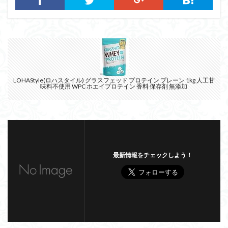
LOHAStyle(ロハスタイル) グラスフェッド プロテイン プレーン 1kg 人工甘
味料不使用 WPC ホエイプロテイン 香料 保存剤 無添加
最新情報をチェックしよう！