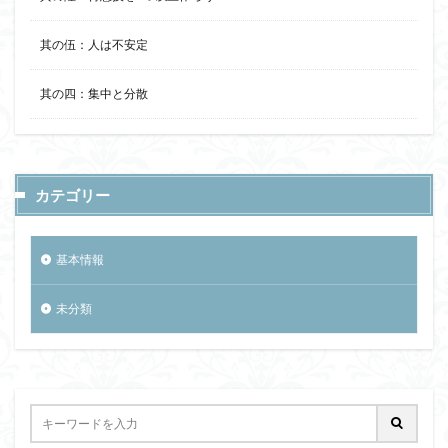
其の伍：人は不安定
其の四：集中と分散
カテゴリー
基本情報
未分類