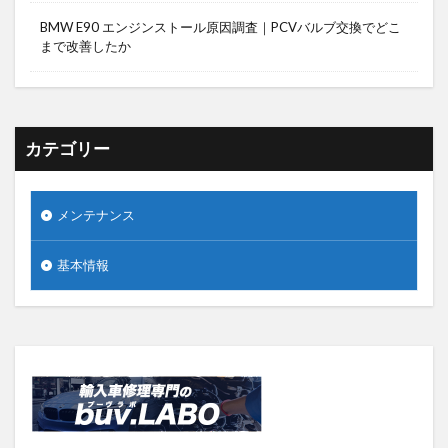
BMW E90 エンジンストール原因調査｜PCVバルブ交換でどこ
まで改善したか
カテゴリー
メンテナンス
基本情報