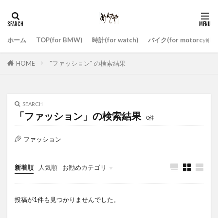
ホーム
TOP(for BMW)
時計(for watch)
バイク(for motorcycle)
HOME
"ファッション" の検索結果
SEARCH
「ファッション」の検索結果
0件
ファッション
新着順
人気順
お勧めカテゴリ
未分類
投稿が1件も見つかりませんでした。