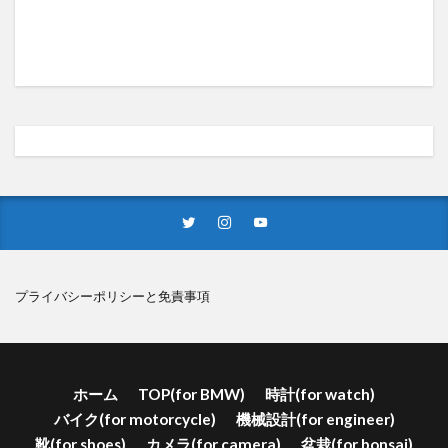
プライバシーポリシーと免責事項
ホーム
TOP(for BMW)
時計(for watch)
バイク(for motorcycle)
機械設計(for engineer)
靴(for shoes)
カメラ(for camera)
盆栽(for bonsai)